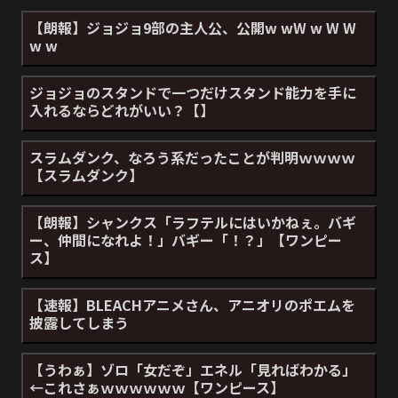
【朗報】ジョジョ9部の主人公、公開w wW w W W
w w
ジョジョのスタンドで一つだけスタンド能力を手に
入れるならどれがいい？【】
スラムダンク、なろう系だったことが判明ｗｗｗｗ
【スラムダンク】
【朗報】シャンクス「ラフテルにはいかねぇ。バギ
ー、仲間になれよ！」バギー「！？」【ワンピー
ス】
【速報】BLEACHアニメさん、アニオリのポエムを
披露してしまう
【うわぁ】ゾロ「女だぞ」エネル「見ればわかる」
←これさぁｗｗｗｗｗｗ【ワンピース】