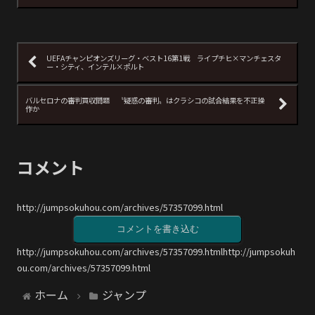
UEFAチャンピオンズリーグ・ベスト16第1戦 ライプチヒ×マンチェスタ
ー・シティ、インテル×ポルト
バルセロナの審判買収問題 〝疑惑の審判〟はクラシコの試合結果を不正操
作か
コメント
http://jumpsokuhou.com/archives/57357099.html
コメントを書き込む
http://jumpsokuhou.com/archives/57357099.htmlhttp://jumpsokuh
ou.com/archives/57357099.html
ホーム
ジャンプ