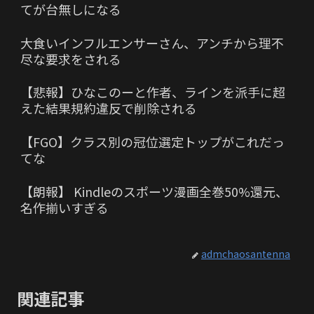
てが台無しになる
大食いインフルエンサーさん、アンチから理不
尽な要求をされる
【悲報】ひなこのーと作者、ラインを派手に超
えた結果規約違反で削除される
【FGO】クラス別の冠位選定トップがこれだっ
てな
【朗報】 Kindleのスポーツ漫画全巻50%還元、
名作揃いすぎる
admchaosantenna
関連記事