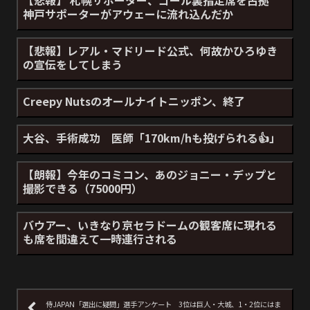
神戸サポーターがアウェーに流れ込んだか
【悲報】レアル・マドリード公式、何故かひろゆき
の宣伝をしてしまう
Creepy Nutsのオールナイトニッポン、終了
大谷、手術成功 医師「170km/hも投げられる👍」
【朗報】今年のコミコン、あのジョニー・デップと
撮影できる（75000円）
バウアー、いきなり京セラドームの観客席に現れる
も席を間違えて一時連行される
侍JAPAN「選出に疑問」選手アンケート 3位は巨人・大城、1・2位にはま