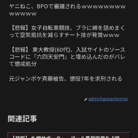
ヤニねこ、BPOで審議されるｗｗｗｗｗｗｗｗ
ｗｗｗｗｗ
【悲報】女子自転車競技、ブラに綿を詰めまく
って空気抵抗を減らすチート技が発覚ｗｗｗ
【悲報】 東大教授(60代)、入試サイトのソース
コードに「六四天安門」と埋め込んだのがバレ
て懲戒処分
元ジャンポケ斉藤被告、懲役7年を求刑される
admchaosantenna
関連記事
【悲報】 札幌サポーター、ゴール裏指定席を占拠