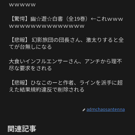
ｗｗｗｗｗ
【驚愕】幽☆遊☆白書（全19巻）←これｗｗｗ
ｗｗｗｗｗｗｗｗｗｗｗｗｗｗ
【悲報】 幻影旅団の団長さん、激太りすると全
てが台無しになる
大食いインフルエンサーさん、アンチから理不
尽な要求をされる
【悲報】ひなこのーと作者、ラインを派手に超
えた結果規約違反で削除される
admchaosantenna
関連記事