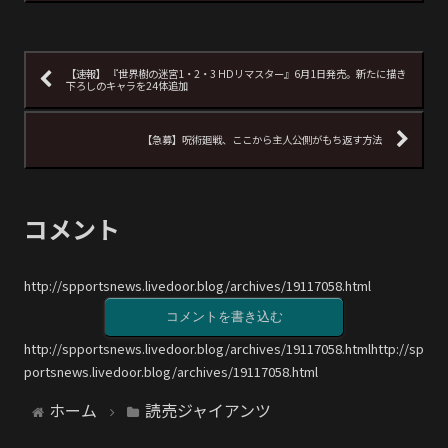
【速報】 『世界樹の迷宮1・2・3 HDリマスター』6月1日発売。新たに描き
下ろしのキャラを24体追加
【急募】呪術廻戦、ここから主人公側がもち返す方法
コメント
http://spportsnews.livedoor.blog/archives/19117058.html
コメントを書き込む
http://spportsnews.livedoor.blog/archives/19117058.htmlhttp://sp
portsnews.livedoor.blog/archives/19117058.html
ホーム
読売ジャイアンツ