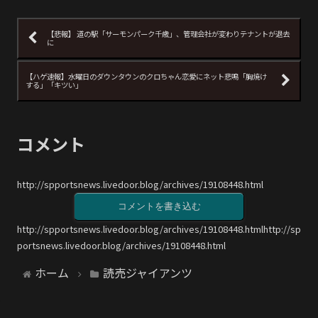
【悲報】 道の駅「サーモンパーク千歳」、管理会社が変わりテナントが退去
に
【ハゲ速報】水曜日のダウンタウンのクロちゃん恋愛にネット悲鳴「胸焼け
する」「キツい」
コメント
http://spportsnews.livedoor.blog/archives/19108448.html
コメントを書き込む
http://spportsnews.livedoor.blog/archives/19108448.htmlhttp://sp
portsnews.livedoor.blog/archives/19108448.html
ホーム
読売ジャイアンツ