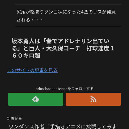
尻尾が絡まりダンゴ状になった4匹のリスが発見
される・・・
坂本勇人は「春でアドレナリン出てい
る」と巨人・大久保コーチ 打球速度１
６０キロ超
このサイトの記事を見る
admchaosantennaをフォローする
新着記事
ワンダンス作者「手描きアニメに挑戦してみま