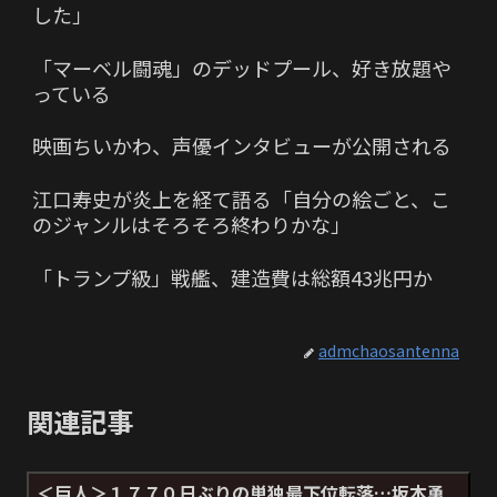
した」
「マーベル闘魂」のデッドプール、好き放題や
っている
映画ちいかわ、声優インタビューが公開される
江口寿史が炎上を経て語る「自分の絵ごと、こ
のジャンルはそろそろ終わりかな」
「トランプ級」戦艦、建造費は総額43兆円か
admchaosantenna
関連記事
＜巨人＞１７７０日ぶりの単独最下位転落…坂本勇