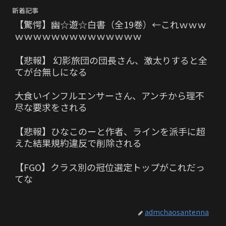
新着記事
【驚愕】幽☆遊☆白書（全19巻）←これｗｗｗ
ｗｗｗｗｗｗｗｗｗｗｗｗｗｗ
【悲報】 幻影旅団の団長さん、激太りすると全
てが台無しになる
大食いインフルエンサーさん、アンチから理不
尽な要求をされる
【悲報】ひなこのーと作者、ラインを派手に超
えた結果規約違反で削除される
【FGO】クラス別の冠位選定トップがこれだっ
てな
admchaosantenna