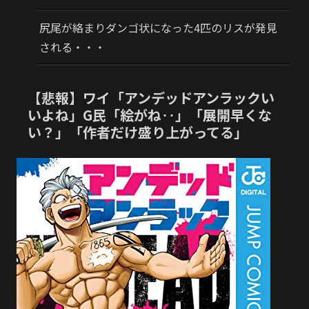
尻尾が絡まりダンゴ状になった4匹のリスが発見
される・・・
【悲報】ワイ「アンデッドアンラックい
いよね」G民「絵がね‥」「展開早くな
い？」「作者だけ盛り上がってる」