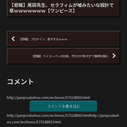
【悲報】尾田先生、セラフィムが嘘みたいな設計で
草ｗｗｗｗｗｗｗ【ワンピース】
【悲報】 プロテイン、高すぎるｗｗｗ
【悲報】 ワイスーパーの社員、万引きが多すぎて精神を病む
コメント
http://jumpsokuhou.com/archives/57318893.html
コメントを書き込む
http://jumpsokuhou.com/archives/57318893.htmlhttp://jumpsokuh
ou.com/archives/57318893.html