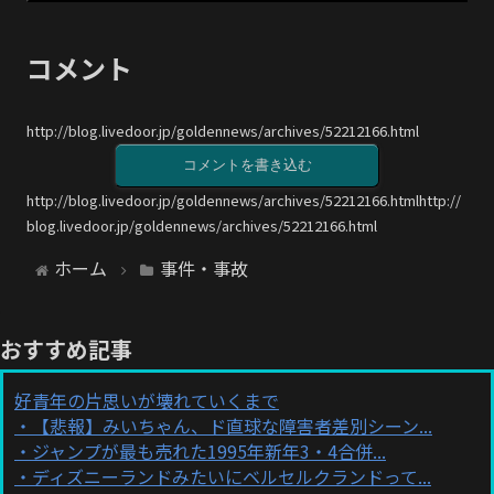
コメント
http://blog.livedoor.jp/goldennews/archives/52212166.html
コメントを書き込む
http://blog.livedoor.jp/goldennews/archives/52212166.htmlhttp://
blog.livedoor.jp/goldennews/archives/52212166.html
ホーム
事件・事故
おすすめ記事
好青年の片思いが壊れていくまで
【悲報】みいちゃん、ド直球な障害者差別シーン...
ジャンプが最も売れた1995年新年3・4合併...
ディズニーランドみたいにベルセルクランドって...