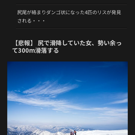
尻尾が絡まりダンゴ状になった4匹のリスが発見
される・・・
【悲報】 尻で滑降していた女、勢い余っ
て300m滑落する