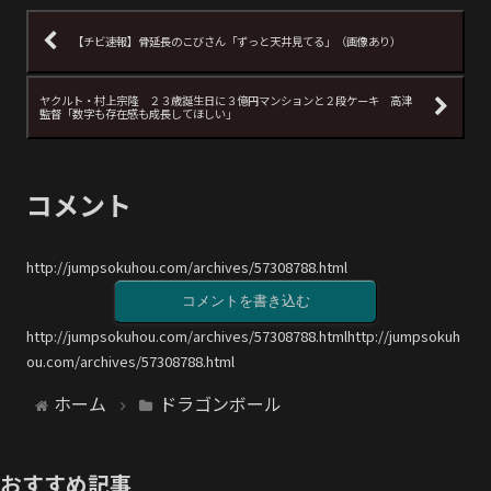
【チビ速報】骨延長のこびさん「ずっと天井見てる」（画像あり）
ヤクルト・村上宗隆 ２３歳誕生日に３億円マンションと２段ケーキ 高津
監督「数字も存在感も成長してほしい」
コメント
http://jumpsokuhou.com/archives/57308788.html
コメントを書き込む
http://jumpsokuhou.com/archives/57308788.htmlhttp://jumpsokuh
ou.com/archives/57308788.html
ホーム
ドラゴンボール
おすすめ記事