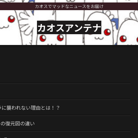
カオスでマッドなニュースをお届け
カオスアンテナ
）
ラに襲われない理由とは！？
今の復元図の違い