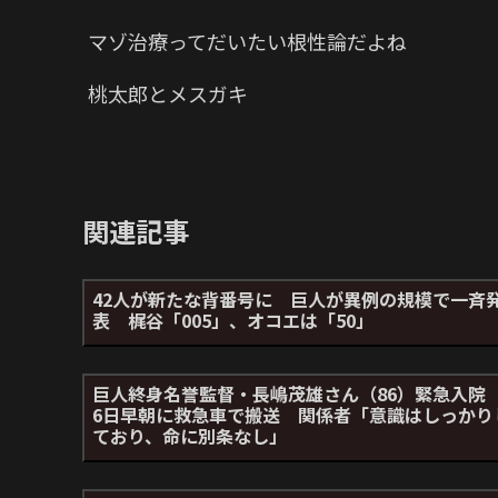
マゾ治療ってだいたい根性論だよね
桃太郎とメスガキ
関連記事
42人が新たな背番号に 巨人が異例の規模で一斉
表 梶谷「005」、オコエは「50」
巨人終身名誉監督・長嶋茂雄さん（86）緊急入
6日早朝に救急車で搬送 関係者「意識はしっかり
ており、命に別条なし」