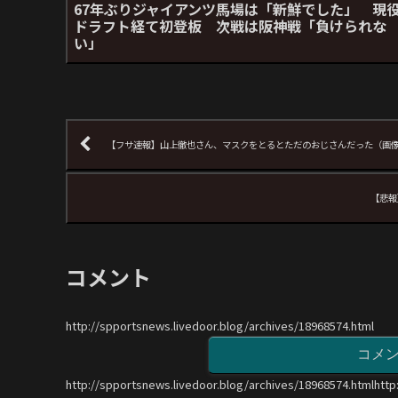
67年ぶりジャイアンツ馬場は「新鮮でした」 現
ドラフト経て初登板 次戦は阪神戦「負けられな
い」
【フサ速報】山上徹也さん、マスクをとるとただのおじさんだった（画
【悲報
コメント
http://spportsnews.livedoor.blog/archives/18968574.html
コメ
http://spportsnews.livedoor.blog/archives/18968574.htmlhttp