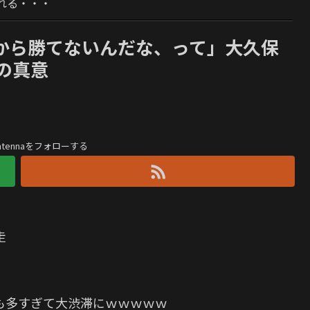
れる・・・
から勝てないんだな、って」大久保
の真意
antennaをフォローする
走
も多すぎて大渋滞にｗｗｗｗｗ