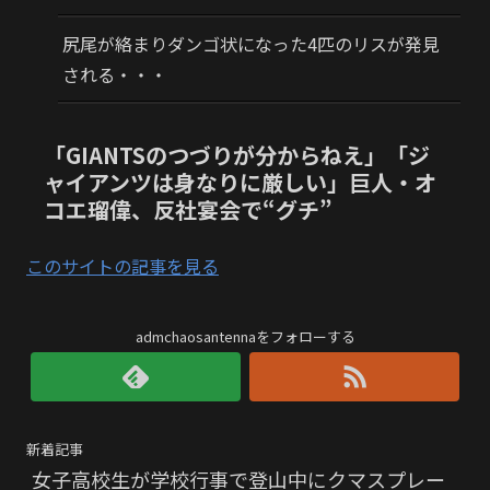
尻尾が絡まりダンゴ状になった4匹のリスが発見
される・・・
「GIANTSのつづりが分からねえ」「ジ
ャイアンツは身なりに厳しい」巨人・オ
コエ瑠偉、反社宴会で“グチ”
このサイトの記事を見る
admchaosantennaをフォローする
新着記事
女子高校生が学校行事で登山中にクマスプレー