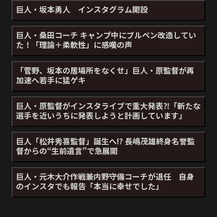
巨人・坂本勇人 インスタグラム開設
巨人・桑田コーチ キャンプ中にブルペン改造してい
た！「理論＋柔軟性」に感嘆の声
「菅野、坂本の居場所をなくせ」巨人・原監督が再
加速へ若手に猛ゲキ
巨人・原監督がインスタライブで重大発表⁈「新たな
選手を近いうちに発表しようと計画しています」
巨人「松井秀喜監督」誕生へ!? 長嶋茂雄終身名誉監
督からの“生前遺言”で急展開
巨人・元木大介作戦兼内野守備コーチが退任 自身
のインスタでも報告「本当に幸せでした」