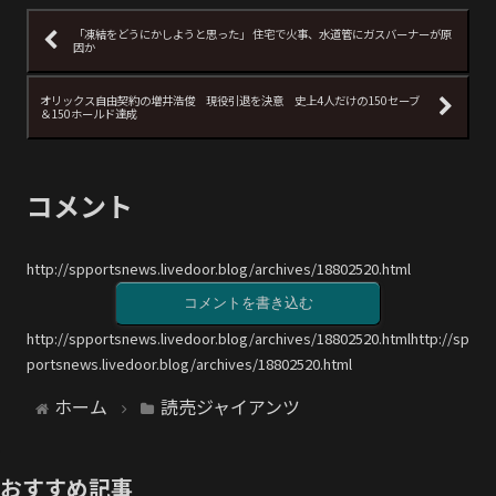
「凍結をどうにかしようと思った」 住宅で火事、水道管にガスバーナーが原
因か
オリックス自由契約の増井浩俊 現役引退を決意 史上4人だけの150セーブ
＆150ホールド達成
コメント
http://spportsnews.livedoor.blog/archives/18802520.html
コメントを書き込む
http://spportsnews.livedoor.blog/archives/18802520.htmlhttp://sp
portsnews.livedoor.blog/archives/18802520.html
ホーム
読売ジャイアンツ
おすすめ記事