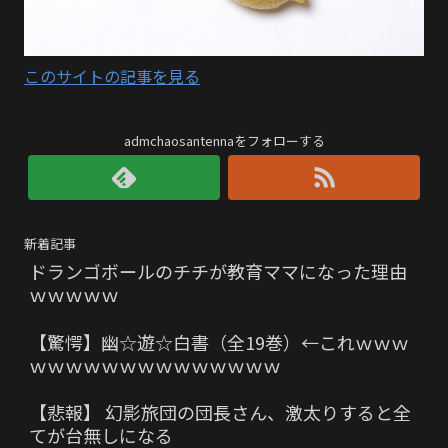
このサイトの記事を見る
admchaosantennaをフォローする
新着記事
ドランゴボールのチチが教育ママになった理由
ｗｗｗｗｗ
【驚愕】幽☆遊☆白書（全19巻）←これｗｗｗ
ｗｗｗｗｗｗｗｗｗｗｗｗｗｗ
【悲報】 幻影旅団の団長さん、激太りすると全
てが台無しになる