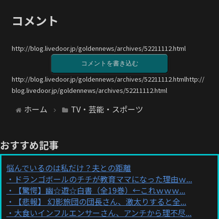
コメント
http://blog.livedoor.jp/goldennews/archives/52211112.html
コメントを書き込む
http://blog.livedoor.jp/goldennews/archives/52211112.htmlhttp://
blog.livedoor.jp/goldennews/archives/52211112.html
ホーム
TV・芸能・スポーツ
おすすめ記事
悩んでいるのは私だけ？夫との距離
ドランゴボールのチチが教育ママになった理由ｗ...
【驚愕】幽☆遊☆白書（全19巻）←これｗｗｗ...
【悲報】 幻影旅団の団長さん、激太りすると全...
大食いインフルエンサーさん、アンチから理不尽...