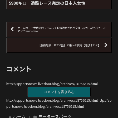
5900キロ 過酷レース完走の日本人女性
ゲームボーイ世代のおっさんって乾電池わざわざ交換しながら遊んでたって
マジ？ｗｗｗｗｗ
【呪術廻戦 第210話】未来への供物【感想まとめ】
コメント
http://spportsnews.livedoor.blog/archives/18756515.html
コメントを書き込む
http://spportsnews.livedoor.blog/archives/18756515.htmlhttp://sp
portsnews.livedoor.blog/archives/18756515.html
ホーム
モータースポーツ