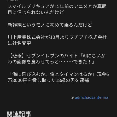
スマイルプリキュアが15年前のアニメとか真面
目に信じられないんだけど
新幹線というモノに初めて乗るんだけど
川上産業株式会社が10月よりプチプチ株式会社
に社名変更
【悲報】セブンイレブンのバイト「AIにちいか
わの画像を食わせてっと………できた！」
「海に飛び込むか、俺とタイマンはるか」現金6
万8000円を脅し取った18歳の男を逮捕
admchaosantenna
関連記事