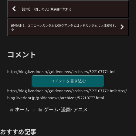
【悲報】『推しの子』糞展開で荒れる
最強のMS、ユニコーンガンダムと00クアンタとゴッドガンダムに大体絞られ
る
コメント
http://blog.livedoor.jp/goldennews/archives/52210777.html
コメントを書き込む
http://blog.livedoor.jp/goldennews/archives/52210777.htmlhttp://
blog.livedoor.jp/goldennews/archives/52210777.html
ホーム
ゲーム･漫画･アニメ
おすすめ記事