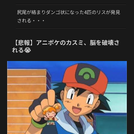
尻尾が絡まりダンゴ状になった4匹のリスが発見
される・・・
【悲報】アニポケのカスミ、脳を破壊さ
れる😭