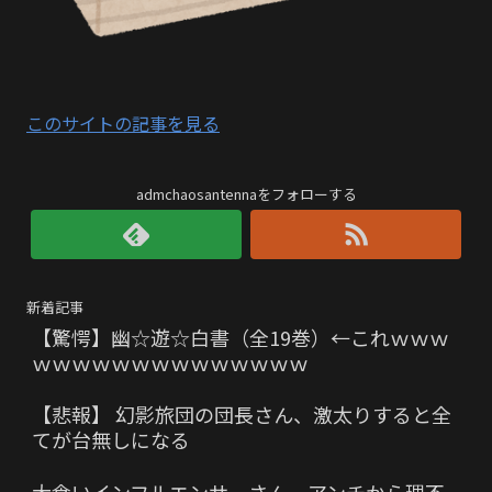
このサイトの記事を見る
admchaosantennaをフォローする
新着記事
【驚愕】幽☆遊☆白書（全19巻）←これｗｗｗ
ｗｗｗｗｗｗｗｗｗｗｗｗｗｗ
【悲報】 幻影旅団の団長さん、激太りすると全
てが台無しになる