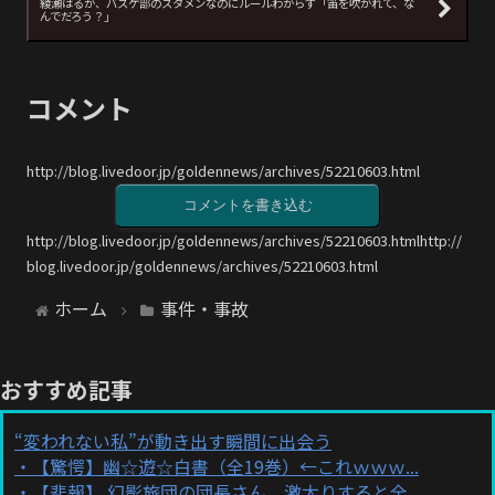
綾瀬はるか、バスケ部のスタメンなのにルールわからず「笛を吹かれて、な
んでだろう？」
コメント
http://blog.livedoor.jp/goldennews/archives/52210603.html
コメントを書き込む
http://blog.livedoor.jp/goldennews/archives/52210603.htmlhttp://
blog.livedoor.jp/goldennews/archives/52210603.html
ホーム
事件・事故
おすすめ記事
“変われない私”が動き出す瞬間に出会う
【驚愕】幽☆遊☆白書（全19巻）←これｗｗｗ...
【悲報】 幻影旅団の団長さん、激太りすると全...