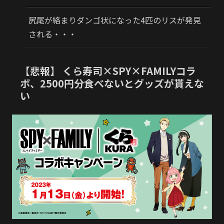
尻尾が絡まりダンゴ状になった4匹のリスが発見
される・・・
【悲報】 くら寿司×SPY×FAMILYコラ
ボ、2500円分食べないとグッズが貰えな
い