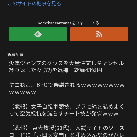
このサイトの記事を見る
admchaosantennaをフォローする
新着記事
少年ジャンプのグッズを大量注文しキャンセル
繰り返した女(32)を逮捕 総額43億円
ヤニねこ、BPOで審議されるｗｗｗｗｗｗｗｗ
ｗｗｗｗｗ
【悲報】女子自転車競技、ブラに綿を詰めまく
って空気抵抗を減らすチート技が発覚ｗｗｗ
【悲報】 東大教授(60代)、入試サイトのソース
コードに「六四天安門」と埋め込んだのがバレ