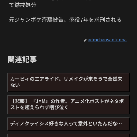
て懲戒処分
元ジャンポケ斉藤被告、懲役7年を求刑される
admchaosantenna
関連記事
カービィのエアライド、リメイクが来そうで全然来
ない
【悲報】 『J=M』の作者、アニメ化ポストがネタポ
ストを超えられず咽び泣く
ディノクライシス好きな人って意外といたんだな…