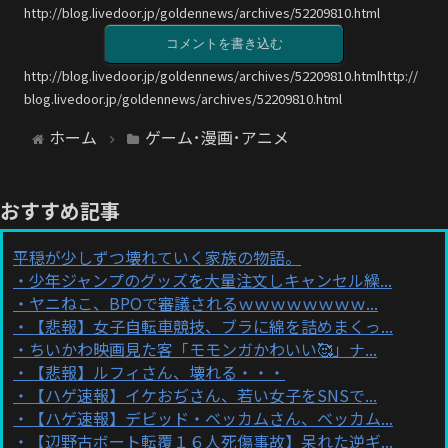
http://blog.livedoor.jp/goldennews/archives/52209810.html
コメントを書き込む
http://blog.livedoor.jp/goldennews/archives/52209810.htmlhttp://
blog.livedoor.jp/goldennews/archives/52209810.html
ホーム
ゲーム･漫画･アニメ
おすすめ記事
平穏が少しずつ壊れていく家族の物語。
少年ジャンプのグッズを大量注文しキャンセル繰...
ヤニねこ、BPOで審議されるｗｗｗｗｗｗｗｗ...
【悲報】女子自転車競技、ブラに綿を詰めまくっ...
ちいかわ映画見た客「モモンガかわいい🥰」ナ...
【悲報】ルフィさん、壊れる・・・
【ハゲ速報】イケおぢさん、若い女子をSNSで...
【ハゲ速報】デビッド・ベッカムさん、ベッカム...
【辺野古ボート転覆１６人死傷事故】呆れた逆ギ...