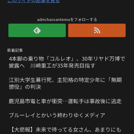
admchaosantennaをフォローする
新着記事
4本脚の乗り物「コルレオ」、30年リヤド万博で
披露へ 川崎重工が35年発売目指す
江別大学生暴行死、主犯格の特定少年に「無期
懲役」の判決
鹿児島市電と車が衝突…運転手は事故後に逃走
ブルーレイとかいう終わりゆくメディア
【大悲報】未来で待ってる女さん、あまりにも