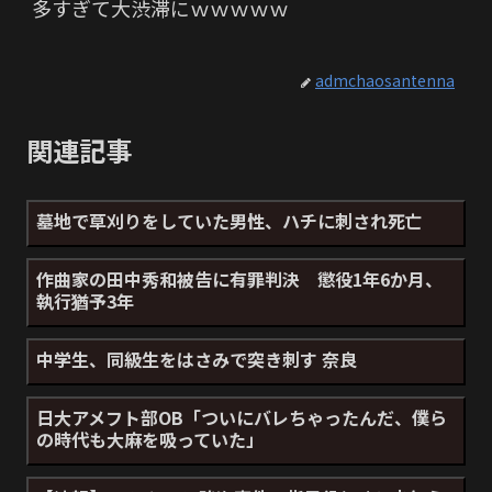
多すぎて大渋滞にｗｗｗｗｗ
admchaosantenna
関連記事
墓地で草刈りをしていた男性、ハチに刺され死亡
作曲家の田中秀和被告に有罪判決 懲役1年6か月、
執行猶予3年
中学生、同級生をはさみで突き刺す 奈良
日大アメフト部OB「ついにバレちゃったんだ、僕ら
の時代も大麻を吸っていた」