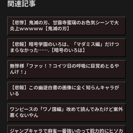
関連記事
【悲惨】鬼滅の刃、甘露寺蜜璃のお色気シーンで大
炎上ｗｗｗｗｗ【鬼滅の刃】
【悲報】暗号学園のいろは、「マダミス編」だけつ
まらなかった…….【暗号のいろは】
無惨様「ファッ！？コイツ日の呼吸に目覚めとるや
んけ！」
【悲報】この幽遊白書の画像に全く知らんキャラが
いる
ワンピースの「ワノ国編」改めて読んでみたけど案外
悪くないやん
ジャンプキャラで麻雀一番強いのって能力的にヒソカ