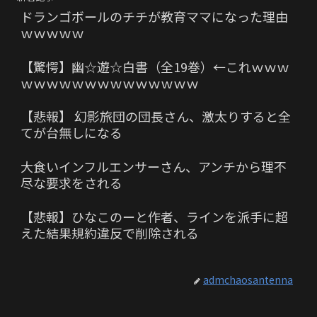
ドランゴボールのチチが教育ママになった理由
ｗｗｗｗｗ
【驚愕】幽☆遊☆白書（全19巻）←これｗｗｗ
ｗｗｗｗｗｗｗｗｗｗｗｗｗｗ
【悲報】 幻影旅団の団長さん、激太りすると全
てが台無しになる
大食いインフルエンサーさん、アンチから理不
尽な要求をされる
【悲報】ひなこのーと作者、ラインを派手に超
えた結果規約違反で削除される
admchaosantenna