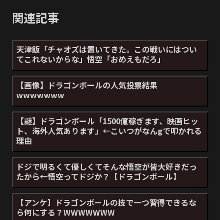
関連記事
天津飯「チャオズは置いてきた。この戦いにはつい
てこれないからな」悟空「おめえもだろ」
【画像】ドラゴンボールの人気投票結果
wwwwwww
【謎】ドラゴンボール「1500億稼ぎます、映画ヒッ
ト、海外人気あります」←こいつがなんgで叩かれる
理由
ドジで明るくて優しくてそんな悟空が皆大好きだっ
たから←悟空ってドジか？【ドラゴンボール】
【アンケ】ドラゴンボールの技で一つ習得できるな
ら何にする？WWWWWWW