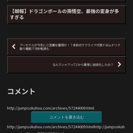
【朗報】ドラゴンボールの孫悟空、最強の変身が多
すぎる
アーセナルが今冬に三笘薫を獲得か！？本命のウクライナ代表ＦＷムドリク
取り難航で方針転換も
なんでシャアってZから異常に弱体化したの？
コメント
http://jumpsokuhou.com/archives/57244009.html
コメントを書き込む
http://jumpsokuhou.com/archives/57244009.htmlhttp://jumpsokuh