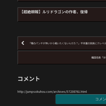
【超絶朗報】ルリドラゴンの作者、復帰
「俺のパンチが怖いから戦いたくないんだろ？」平本蓮の挑発にクレベ
織田信長「ほ
コメント
http://jumpsokuhou.com/archives/57238761.html
コメ