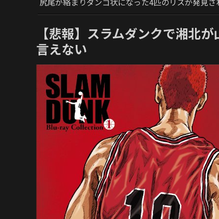
尻尾が絡まりダンゴ状になった4匹のリスが発見さ
【悲報】スラムダンクで湘北が
言えない