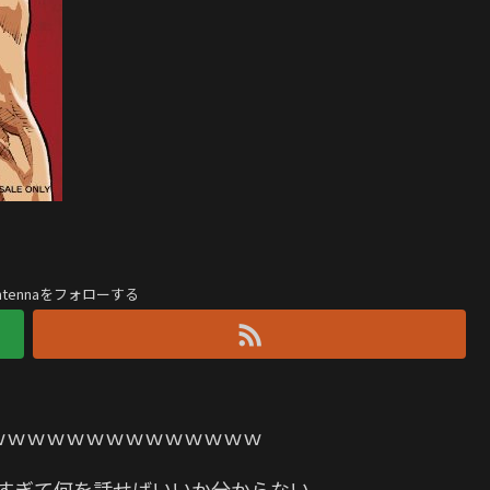
antennaをフォローする
ｗｗｗｗｗｗｗｗｗｗｗｗｗｗｗ
ャすぎて何を話せばいいか分からない