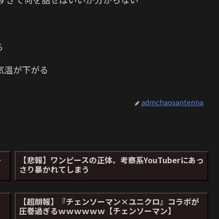
る
気温が下がる
admchaosantenna
ー
【悲報】ワンピースの正体、考察系YouTuberにあっ
さり暴かれてしまう
ー
【超朗報】『チェンソーマン×ユニクロ』コラボが
圧巻過ぎるｗｗｗｗｗｗ【チェンソーマン】