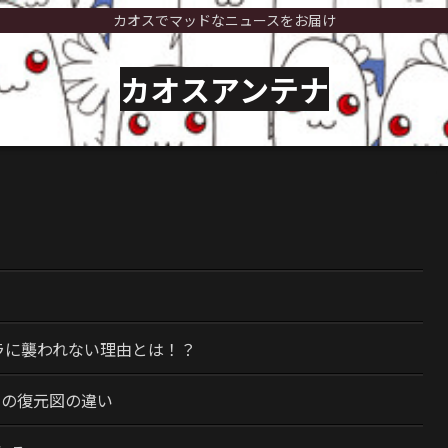
カオスでマッドなニュースをお届け
カオスアンテナ
）
ラに襲われない理由とは！？
今の復元図の違い