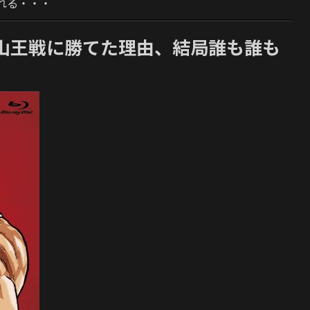
れる・・・
山王戦に勝てた理由、結局誰も誰も