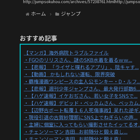
http://jumpsokuhou.com/archives/57238761.htmlhttp://jumps
ホーム
ジャンプ
おすすめ記事
【マンガ】海外病院トラブルファイル
FGOのリリスさん、謎のSKB水着を着るｗｗ...
【悲報】 「ライザと喋れるアプリ」、陰キャす...
【動画】 かもしれない運転、限界突破
覇権漫画ワンピースの主人公モンキー・D・ルフ..
【悲報】週刊少年ジャンプさん、最大発行部数6...
【ハゲ速報】イケおぢさん、若い女子をSNSで...
【ハゲ速報】デビッド・ベッカムさん、ベッカム..
【辺野古ボート転覆１６人死傷事故】呆れた逆ギ..
現役引退の古賀紗理那にSNS上でねぎらいの声...
主婦に個室に入ってもらい撮影させたイッてるオ..
チェンソーマン 吉田...お前随分と鍛え直し...
チェンソーマン 吉田...お前随分と鍛え直し...