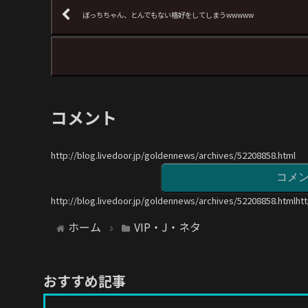
ぼっちちゃん、とんでもない格好をしてしまうwwwww
コメント
http://blog.livedoor.jp/goldennews/archives/52208858.html
コメ
http://blog.livedoor.jp/goldennews/archives/52208858.htmlht
ホーム
VIP・J・ネタ
おすすめ記事