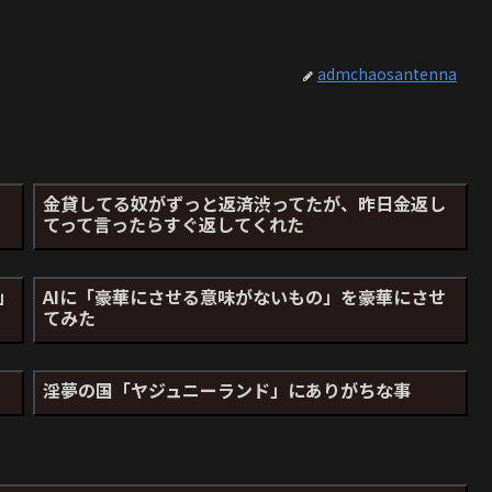
admchaosantenna
問
金貸してる奴がずっと返済渋ってたが、昨日金返し
てって言ったらすぐ返してくれた
」
AIに「豪華にさせる意味がないもの」を豪華にさせ
てみた
淫夢の国「ヤジュニーランド」にありがちな事