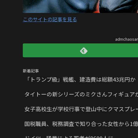
このサイトの記事を見る
admchaos
新着記事
「トランプ級」戦艦、建造費は総額43兆円
タイトーの新シリーズのミクさんフィギュア
女子高校生が学校行事で登山中にクマスプレ
国税職員、税務調査で知り合った女性から1億