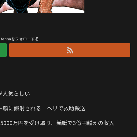
antennaをフォローする
か
が人気らしい
ー顔に誤射される ヘリで救助搬送
5000万円を受け取り、競艇で3億円越えの収入