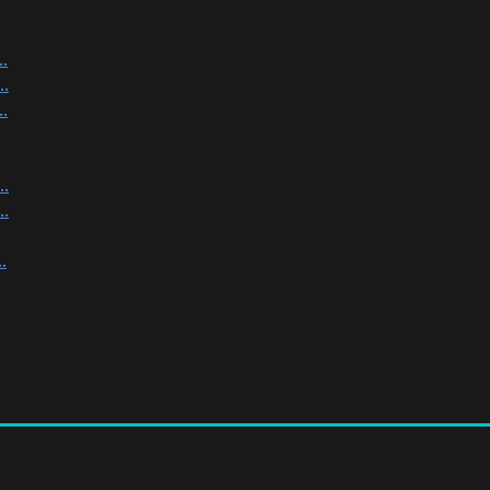
.
.
.
.
.
.