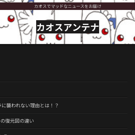
カオスでマッドなニュースをお届け
カオスアンテナ
）
ラに襲われない理由とは！？
今の復元図の違い