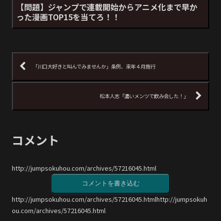
【問題】ジャンプで連載開始からアニメ化まで早か
った漫画TOP15を当てろ！！
「川口大好きと叫んでみませんか」条例、来年４月施行
松本人志「濃いメンツで飲み会した！」
コメント
http://jumpsokuhou.com/archives/57216045.html
コメントを書き込む
http://jumpsokuhou.com/archives/57216045.htmlhttp://jumpsokuh
ou.com/archives/57216045.html