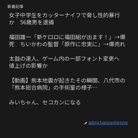
新着記事
女子中学生をカッターナイフで脅し性的暴行
か 56歳男を逮捕
福田雄一「新ケロロに福田組が出ます！」→爆
死 ちいかわの監督「原作に忠実に」→爆売れ
太鼓の達人、ゲーム内の一部フォント変更へ
値上げの影響か
【動画】熊本地震が起きたその瞬間、八代市の
「熊本総合病院」の手術室の様子…
みいちゃん、セコカンになる
admchaosantenna