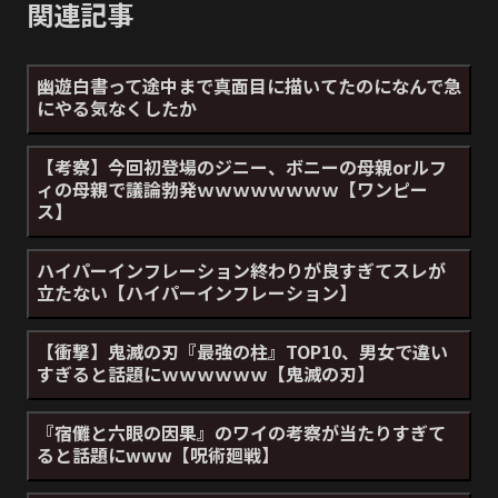
関連記事
幽遊白書って途中まで真面目に描いてたのになんで急
にやる気なくしたか
【考察】今回初登場のジニー、ボニーの母親orルフ
ィの母親で議論勃発ｗｗｗｗｗｗｗｗ【ワンピー
ス】
ハイパーインフレーション終わりが良すぎてスレが
立たない【ハイパーインフレーション】
【衝撃】鬼滅の刃『最強の柱』TOP10、男女で違い
すぎると話題にｗｗｗｗｗｗ【鬼滅の刃】
『宿儺と六眼の因果』のワイの考察が当たりすぎて
ると話題にwww【呪術廻戦】