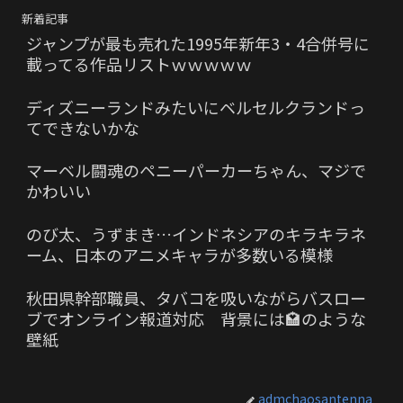
新着記事
ジャンプが最も売れた1995年新年3・4合併号に
載ってる作品リストｗｗｗｗｗ
ディズニーランドみたいにベルセルクランドっ
てできないかな
マーベル闘魂のペニーパーカーちゃん、マジで
かわいい
のび太、うずまき…インドネシアのキラキラネ
ーム、日本のアニメキャラが多数いる模様
秋田県幹部職員、タバコを吸いながらバスロー
ブでオンライン報道対応 背景には🏩のような
壁紙
admchaosantenna