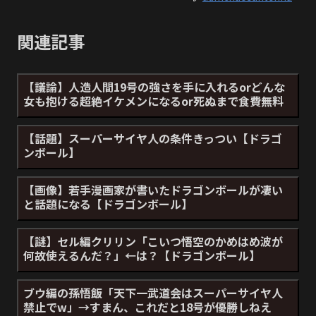
関連記事
【議論】人造人間19号の強さを手に入れるorどんな
女も抱ける超絶イケメンになるor死ぬまで食費無料
【話題】スーパーサイヤ人の条件きっつい【ドラゴ
ンボール】
【画像】若手漫画家が書いたドラゴンボールが凄い
と話題になる【ドラゴンボール】
【謎】セル編クリリン「こいつ悟空のかめはめ波が
何故使えるんだ？」←は？【ドラゴンボール】
ブウ編の孫悟飯「天下一武道会はスーパーサイヤ人
禁止でw」→すまん、これだと18号が優勝しねえ