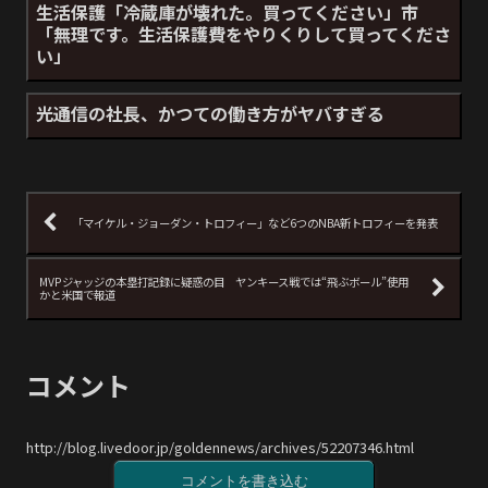
生活保護「冷蔵庫が壊れた。買ってください」市
「無理です。生活保護費をやりくりして買ってくださ
い」
光通信の社長、かつての働き方がヤバすぎる
「マイケル・ジョーダン・トロフィー」など6つのNBA新トロフィーを発表
MVPジャッジの本塁打記録に疑惑の目 ヤンキース戦では“飛ぶボール”使用
かと米国で報道
コメント
http://blog.livedoor.jp/goldennews/archives/52207346.html
コメントを書き込む