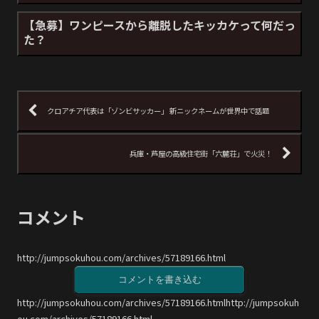
【急募】ワンピースから離脱したキッカケって何だっ
た？
クロアチア代表は「ゾンビサッカー」 新ニックネームが世界中で話題
兵庫・芦屋の高級住宅街「六麓荘」で火災！
コメント
http://jumpsokuhou.com/archives/57189166.html
コメントを書き込む
http://jumpsokuhou.com/archives/57189166.htmlhttp://jumpsokuh
ou.com/archives/57189166.html