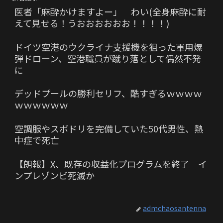
医者「麻酔かけますよー」 わい(全身麻酔に耐
えて見せる！うおおおおおお！！！！)
ドイツ空港のウクライナ支援機を狙った軍用爆
弾ドローン、空港職員が蹴り落として偶然不発
に
デッドプールの勝利セリフ、酷すぎるｗｗｗｗ
ｗｗｗｗｗｗ
空調服やスポドリを完備していた50代男性、熱
中症で死亡
【朗報】X、既存の収益化プログラムを終了 イ
ンプレゾンビ死滅か
admchaosantenna