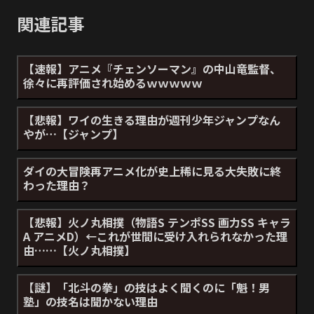
関連記事
【速報】アニメ『チェンソーマン』の中山竜監督、
徐々に再評価され始めるｗｗｗｗｗ
【悲報】ワイの生きる理由が週刊少年ジャンプなん
やが…【ジャンプ】
ダイの大冒険再アニメ化が史上稀に見る大失敗に終
わった理由？
【悲報】火ノ丸相撲（物語S テンポSS 画力SS キャラ
A アニメD）←これが世間に受け入れられなかった理
由……【火ノ丸相撲】
【謎】「北斗の拳」の技はよく聞くのに「魁！男
塾」の技名は聞かない理由