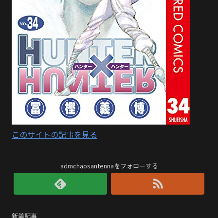
このサイトの記事を見る
admchaosantennaをフォローする
新着記事