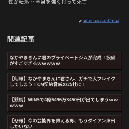
性が転落… 全身を強く打って死亡
admchaosantenna
関連記事
なかやまきんに君のプライベートジムが完成！設備
がすごすぎるｗｗｗｗｗ
【朗報】なかやまきんに君さん、ガチで大ブレイク
してしまう！CM契約脅威の25社に！
【競馬】WIN5で4億6496万3450円が出てしまうｗｗ
ｗｗｗ
【悲報】今の芸能界を救える男、もうダイアン津田
しかいない