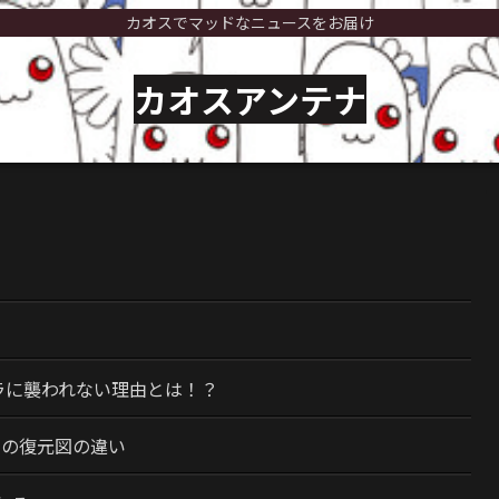
カオスでマッドなニュースをお届け
カオスアンテナ
）
ラに襲われない理由とは！？
今の復元図の違い