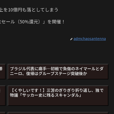
上を10億円も落としてしまう
末セール（50%還元）」を開催！
admchaosantenna
帯
ブラジル代表に痛手…初戦で負傷のネイマールとダ
ニーロ、復帰はグループステージ突破後か
差
【くやしいです！】三笘のぎりぎり折り返し、独で
物議「サッカー史に残るスキャンダル」