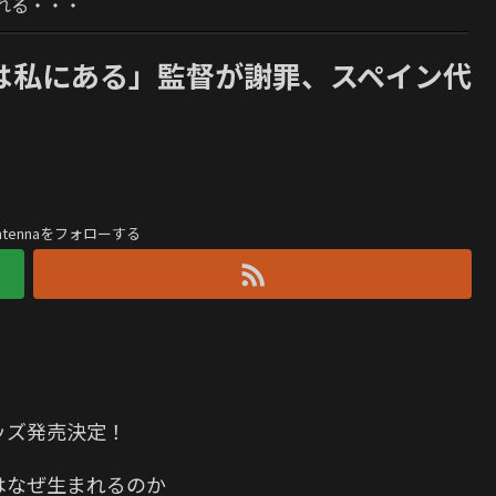
れる・・・
任は私にある」監督が謝罪、スペイン代
antennaをフォローする
ッズ発売決定！
はなぜ生まれるのか