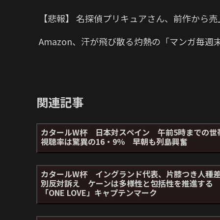
【悲報】 名探偵プリキュアさん、前作から売
Amazon、汗が飛び散る灼熱の「マンガ毎週
関連記事
カタールW杯 日本対スペイン 午前5時までの世
視聴率は驚異の16・9％ 早朝も列島興奮
カタールW杯 イングランド代表、片膝つき人種
別反対訴え ケーンは多様性と包括性を推進する
「ONE LOVE」キャプテンマーク