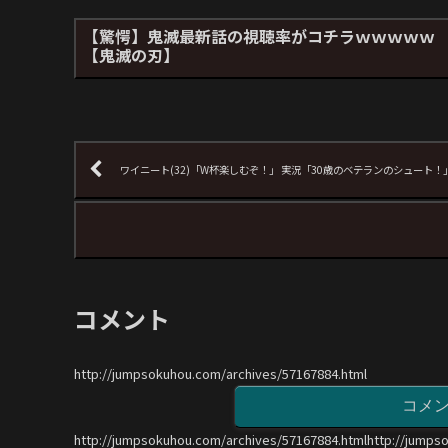
【驚愕】鬼滅最新話の視聴率がコチラｗｗｗｗｗ
【鬼滅の刃】
ワイニート(32)「W杯楽しむぞ！」 実況「30歳のベテランのシュート！
コメント
http://jumpsokuhou.com/archives/57167884.html
コメ
http://jumpsokuhou.com/archives/57167884.htmlhttp://jumps