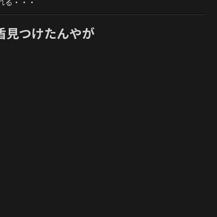
れる・・・
盾見つけたんやが