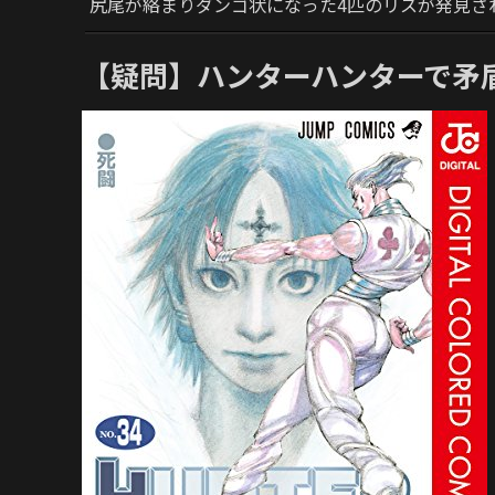
尻尾が絡まりダンゴ状になった4匹のリスが発見さ
【疑問】ハンターハンターで矛