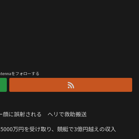
antennaをフォローする
ー顔に誤射される ヘリで救助搬送
5000万円を受け取り、競艇で3億円越えの収入