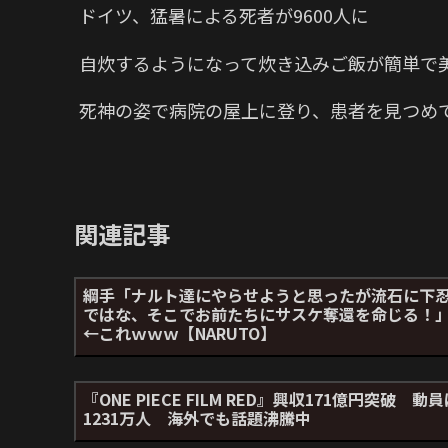
ドイツ、猛暑による死者が9600人に
自炊するようになって炊き込みご飯が簡単で
死神の姿で病院の屋上に登り、患者を見つめ
関連記事
綱手「ナルト達にやらせようと思ったが流石に下
ではな、そこでお前たちにサスケ奪還を命じる！
←これｗｗｗ【NARUTO】
『ONE PIECE FILM RED』興収171億円突破 動
1231万人 海外でも話題沸騰中