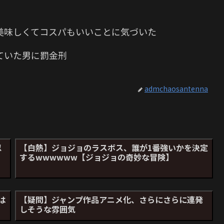
美味しくてコスパもいいことに気づいた
ていた男に罰金刑
admchaosantenna
忍
【白熱】ジョジョのラスボス、誰が1番強いかを決定
」
するwwwwww【ジョジョの奇妙な冒険】
員は
【疑問】ジャンプ作品アニメ化、さらにさらに連発
しそうな雰囲気