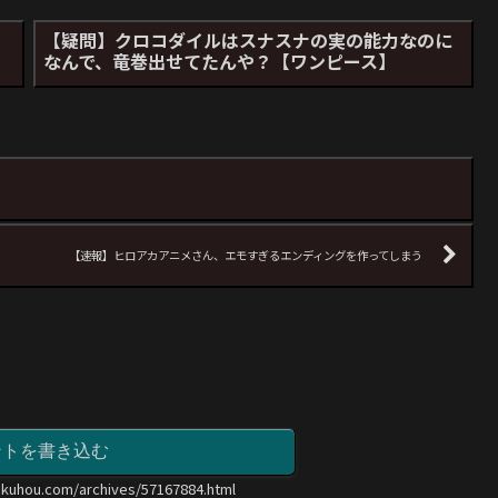
【疑問】クロコダイルはスナスナの実の能力なのに
なんで、竜巻出せてたんや？【ワンピース】
」
【速報】ヒロアカアニメさん、エモすぎるエンディングを作ってしまう
ントを書き込む
okuhou.com/archives/57167884.html