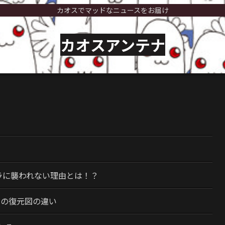
カオスでマッドなニュースをお届け
カオスアンテナ
）
ラに襲われない理由とは！？
今の復元図の違い