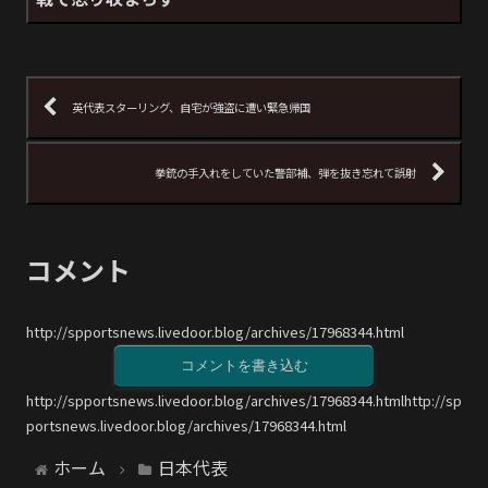
英代表スターリング、自宅が強盗に遭い緊急帰国
拳銃の手入れをしていた警部補、弾を抜き忘れて誤射
コメント
http://spportsnews.livedoor.blog/archives/17968344.html
コメントを書き込む
http://spportsnews.livedoor.blog/archives/17968344.htmlhttp://sp
portsnews.livedoor.blog/archives/17968344.html
ホーム
日本代表