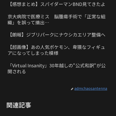
【感想まとめ】スパイダーマンBND見てきたよ
京大病院で医療ミス 脳腫瘍手術で「正常な組
織」を誤って摘出…
【朗報】ジブリパークにナウシカエリア整備へ
【超画像】あの人気ポケモン、卑猥なフィギュ
アになってしまった模様
「Virtual Insanity」30年越しの“公式和訳“が公
開される
admchaosantenna
関連記事