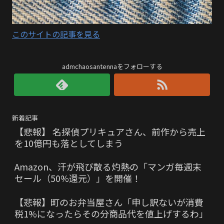
このサイトの記事を見る
admchaosantennaをフォローする
新着記事
【悲報】 名探偵プリキュアさん、前作から売上
を10億円も落としてしまう
Amazon、汗が飛び散る灼熱の「マンガ毎週末
セール（50%還元）」を開催！
【悲報】町のお弁当屋さん「申し訳ないが消費
税1%になったらその分商品代を値上げするわ」