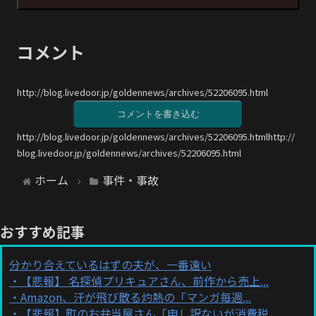
コメント
http://blog.livedoor.jp/goldennews/archives/52206095.html
コメントを書き込む
http://blog.livedoor.jp/goldennews/archives/52206095.htmlhttp://
blog.livedoor.jp/goldennews/archives/52206095.html
ホーム
事件・事故
おすすめ記事
分かり合えているはずの夫が、一番遠い
【悲報】 名探偵プリキュアさん、前作から売上...
Amazon、汗が飛び散る灼熱の「マンガ毎週...
【悲報】町のお弁当屋さん「申し訳ないが消費税...