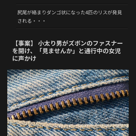
尻尾が絡まりダンゴ状になった4匹のリスが発見
される・・・
【事案】 小太り男がズボンのファスナー
を開け、「見ませんか」と通行中の女児
に声かけ