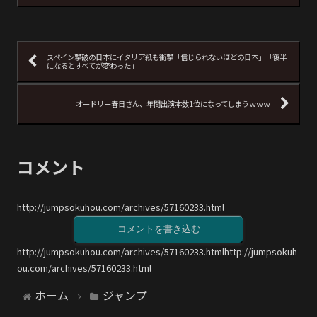
スペイン撃破の日本にイタリア紙も衝撃「信じられないほどの日本」「後半
になるとすべてが変わった」
オードリー春日さん、年間出演本数1位になってしまうｗｗｗ
コメント
http://jumpsokuhou.com/archives/57160233.html
コメントを書き込む
http://jumpsokuhou.com/archives/57160233.htmlhttp://jumpsokuh
ou.com/archives/57160233.html
ホーム
ジャンプ