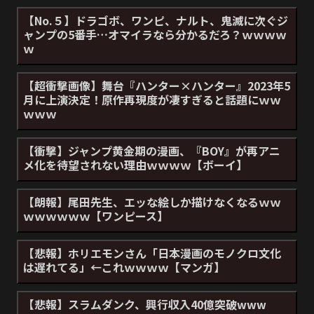
【No.５】ドラゴボ、ワンピ、ナルト、鬼滅に次ぐジ
ャンプの5番手…オマイラなら分かるだろ？ｗｗｗｗ
ｗ
【超衝撃画像】舞台『ハンター×ハンター』2023年5
月に上演決定！原作再現度が凄すぎると話題にｗｗ
ｗｗｗ
【衝撃】ジャンプ黄金期の漫画、『BOY』が再アニ
メ化を待望されない理由ｗｗｗｗ【ボーイ】
【朗報】尾田先生、エッな絵しか描けなくなるｗｗ
ｗｗｗｗｗｗ【ワンピース】
【悲報】ホリエモンさん「日本漫画のモノクロ文化
は遅れてる」←これｗｗｗｗ【マンガ】
【悲報】スラムダンク、興行収入40億突破www