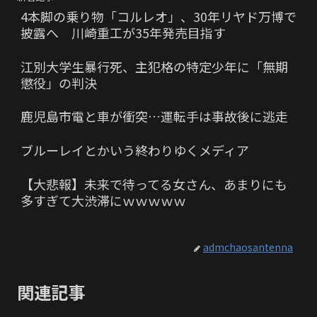
4本脚の乗り物「コルレオ」、30年リヤド万博で
披露へ 川崎重工が35年発売目指す
江別大学生暴行死、主犯格の特定少年に「無期
懲役」の判決
鹿児島市電と車が衝突…運転手は事故後に逃走
ブルーレイとかいう終わりゆくメディア
【大悲報】未来で待ってる女さん、あまりにも
多すぎて大渋滞にｗｗｗｗｗ
admchaosantenna
関連記事