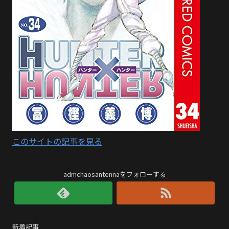
このサイトの記事を見る
admchaosantennaをフォローする
新着記事