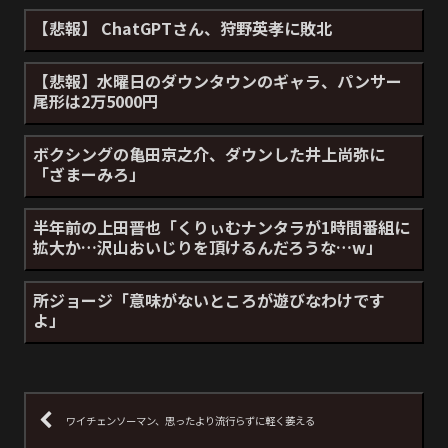
【悲報】 ChatGPTさん、狩野英孝に敗北
【悲報】水曜日のダウンタウンのギャラ、パンサー
尾形は2万5000円
ボクシングの亀田京之介、ダウンした井上尚弥に
「ざまーみろ」
半年前の上田晋也「くりぃむナンタラが1時間番組に
拡大か…沢山おいじりを頂けるんだろうな…w」
所ジョージ「意味がないところが遊びなわけです
よ」
ワイチェンソーマン、思ったより流行らずに軽く萎える