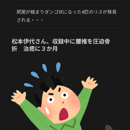
尻尾が絡まりダンゴ状になった4匹のリスが発見
される・・・
松本伊代さん、収録中に腰椎を圧迫骨
折 治癒に３か月