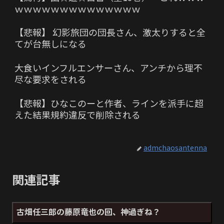
ｗｗｗｗｗｗｗｗｗｗｗｗｗｗ
【悲報】 幻影旅団の団長さん、激太りすると全
てが台無しになる
大食いインフルエンサーさん、アンチから理不
尽な要求をされる
【悲報】ひなこのーと作者、ラインを派手に超
えた結果規約違反で削除される
admchaosantenna
関連記事
古畑任三郎の藤原竜也の回、神過ぎね？