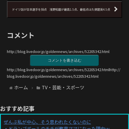
ドイツ誌が日本選手を採点 浅野拓磨が最高1.5点、最低点は久保建英4.5点
コメント
http://blog.livedoor.jp/goldennews/archives/52205342.html
コメントを書き込む
http://blog.livedoor.jp/goldennews/archives/52205342.htmlhttp://
blog.livedoor.jp/goldennews/archives/52205342.html
ホーム
TV・芸能・スポーツ
おすすめ記事
ぜんぶ私が中心、そう思われたくないのに
ドランゴボールのチチが教育ママになった理由ｗ...