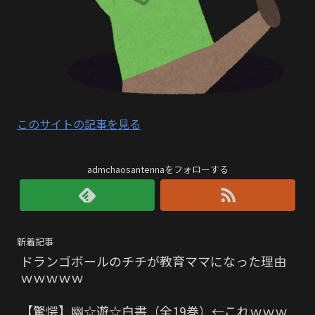
このサイトの記事を見る
admchaosantennaをフォローする
新着記事
ドランゴボールのチチが教育ママになった理由
ｗｗｗｗｗ
【驚愕】幽☆遊☆白書（全19巻）←これｗｗｗ