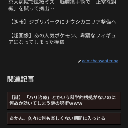
京大病院で医療ミス 脳腫瘍手術で「正常な組
織」を誤って摘出…
【朗報】ジブリパークにナウシカエリア整備へ
【超画像】あの人気ポケモン、卑猥なフィギュ
アになってしまった模様
admchaosantenna
関連記事
【謎】 「ハリ治療」とかいう科学的根拠がないのに
何故か効いてしまう謎の呪術ｗｗｗ
あかん、久々に何も楽しくない期間に入っとる