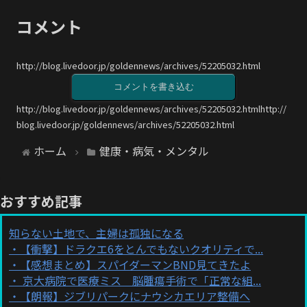
コメント
http://blog.livedoor.jp/goldennews/archives/52205032.html
コメントを書き込む
http://blog.livedoor.jp/goldennews/archives/52205032.htmlhttp://
blog.livedoor.jp/goldennews/archives/52205032.html
ホーム
健康・病気・メンタル
おすすめ記事
知らない土地で、主婦は孤独になる
【衝撃】ドラクエ6をとんでもないクオリティで...
【感想まとめ】スパイダーマンBND見てきたよ
京大病院で医療ミス 脳腫瘍手術で「正常な組...
【朗報】ジブリパークにナウシカエリア整備へ