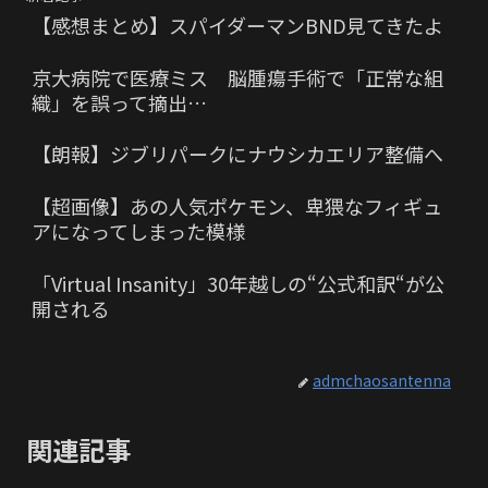
【感想まとめ】スパイダーマンBND見てきたよ
京大病院で医療ミス 脳腫瘍手術で「正常な組
織」を誤って摘出…
【朗報】ジブリパークにナウシカエリア整備へ
【超画像】あの人気ポケモン、卑猥なフィギュ
アになってしまった模様
「Virtual Insanity」30年越しの“公式和訳“が公
開される
admchaosantenna
関連記事