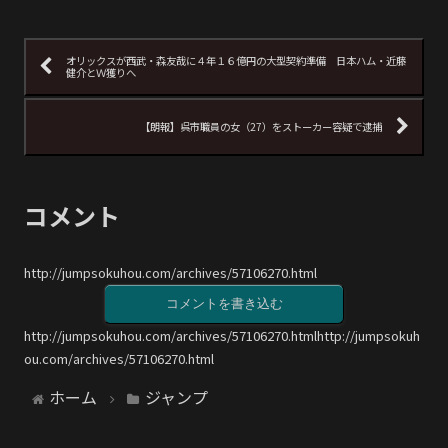
オリックスが西武・森友哉に４年１６億円の大型契約準備 日本ハム・近藤
健介とＷ獲りへ
【朗報】呉市職員の女（27）をストーカー容疑で逮捕
コメント
http://jumpsokuhou.com/archives/57106270.html
コメントを書き込む
http://jumpsokuhou.com/archives/57106270.htmlhttp://jumpsokuh
ou.com/archives/57106270.html
ホーム
ジャンプ