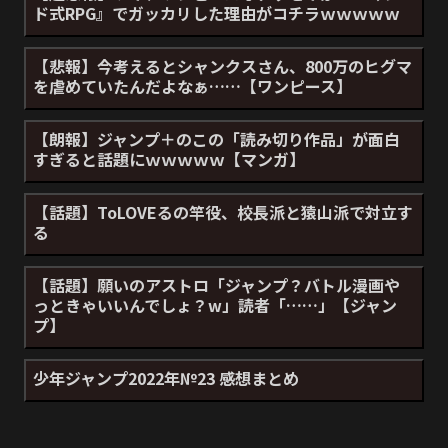
ド式RPG』でガッカリした理由がコチラｗｗｗｗｗ
【悲報】今考えるとシャンクスさん、800万のヒグマ
を虐めていたんだよなぁ……【ワンピース】
【朗報】ジャンプ＋のこの「読み切り作品」が面白
すぎると話題にｗｗｗｗｗ【マンガ】
【話題】ToLOVEるの竿役、校長派と猿山派で対立す
る
【話題】願いのアストロ「ジャンプ？バトル漫画や
っときゃいいんでしょ？w」読者「……」【ジャン
プ】
少年ジャンプ2022年№23 感想まとめ