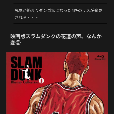
尻尾が絡まりダンゴ状になった4匹のリスが発見
される・・・
映画版スラムダンクの花道の声、なんか
変🤢