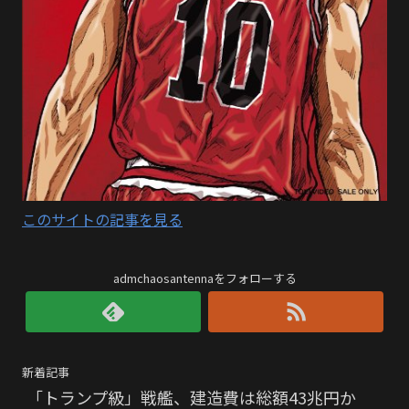
このサイトの記事を見る
admchaosantennaをフォローする
新着記事
「トランプ級」戦艦、建造費は総額43兆円か