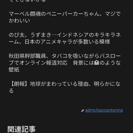
マーベル闘魂のペニーパーカーちゃん、マジで
かわいい
のび太、うずまき…インドネシアのキラキラネ
ーム、日本のアニメキャラが多数いる模様
秋田県幹部職員、タバコを吸いながらバスロー
ブでオンライン報道対応 背景には🏩のような
壁紙
【朗報】地球がまわっている理由、明らかにな
る
admchaosantenna
関連記事