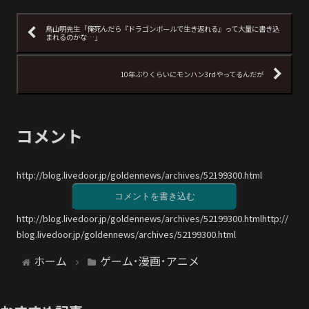
鳥山明先生「俺死んだら『ドラゴンボールで生き返れる』って大量に書き込
まれるのかな…」
10年ぶりくらいにモンハン3rdやってるんだが
コメント
http://blog.livedoor.jp/goldennews/archives/52199300.html
コメントを書き込む
http://blog.livedoor.jp/goldennews/archives/52199300.htmlhttp://
blog.livedoor.jp/goldennews/archives/52199300.html
ホーム
ゲーム･漫画･アニメ