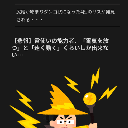
尻尾が絡まりダンゴ状になった4匹のリスが発見
される・・・
【悲報】雷使いの能力者、「電気を放
つ」と「速く動く」くらいしか出来な
い…