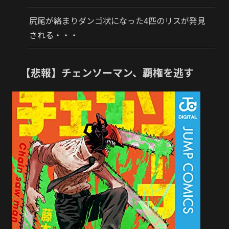
尻尾が絡まりダンゴ状になった4匹のリスが発見
される・・・
【悲報】チェンソーマン、覇権を逃す