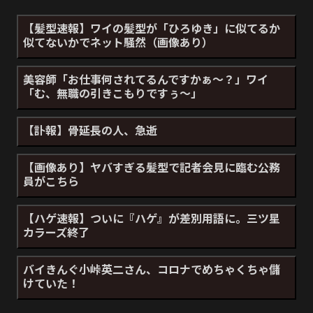
【髪型速報】ワイの髪型が「ひろゆき」に似てるか
似てないかでネット騒然（画像あり）
美容師「お仕事何されてるんですかぁ～？」ワイ
「む、無職の引きこもりですぅ～」
【訃報】骨延長の人、急逝
【画像あり】ヤバすぎる髪型で記者会見に臨む公務
員がこちら
【ハゲ速報】ついに『ハゲ』が差別用語に。三ツ星
カラーズ終了
バイきんぐ小峠英二さん、コロナでめちゃくちゃ儲
けていた！