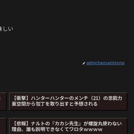
味しい
admchaosantenna
漫
【衝撃】ハンターハンターのメンチ（21）の念能力
亜空間から包丁を取り出すと予想される
リ
【悲報】ナルトの『カカシ先生』が螺旋丸使わない
理由、誰も説明できなくてワロタｗｗｗｗ