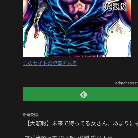
このサイトの記事を見る
admchaos
新着記事
【大悲報】未来で待ってる女さん、あまりに
マゾ治療ってだいたい根性論だよね