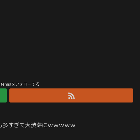
antennaをフォローする
も多すぎて大渋滞にｗｗｗｗｗ