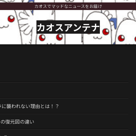
カオスでマッドなニュースをお届け
カオスアンテナ
）
ラに襲われない理由とは！？
今の復元図の違い