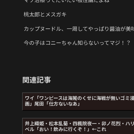
桃太郎とメスガキ
カップヌードル、一周してやっぱり醤油が美
今の子はコニーちゃん知らないってマジ！？
関連記事
ワイ「ワンピースは海賊のくせに海戦が無いゴミ
画」尾田「仕方ないなあ」
井上織姫・松本乱菊・四楓院夜一・卯ノ花烈・ハ
ベル「おい！飲みに行くぞ！」←これ