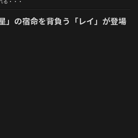
れる・・・
に「義星」の宿命を背負う「レイ」が登場