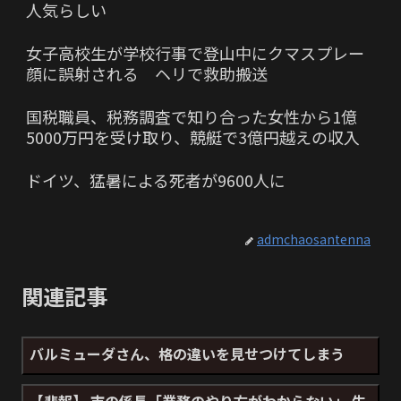
人気らしい
女子高校生が学校行事で登山中にクマスプレー
顔に誤射される ヘリで救助搬送
国税職員、税務調査で知り合った女性から1億
5000万円を受け取り、競艇で3億円越えの収入
ドイツ、猛暑による死者が9600人に
admchaosantenna
関連記事
バルミューダさん、格の違いを見せつけてしまう
【悲報】 市の係長「業務のやり方がわからない」 生