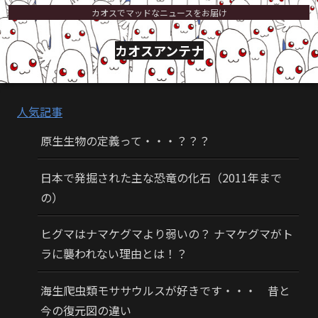
カオスでマッドなニュースをお届け
カオスアンテナ
人気記事
原生生物の定義って・・・？？？
日本で発掘された主な恐竜の化石（2011年まで
の）
ヒグマはナマケグマより弱いの？ ナマケグマがト
ラに襲われない理由とは！？
海生爬虫類モササウルスが好きです・・・ 昔と
今の復元図の違い