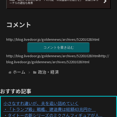
ーチらの退任も発表
コメント
http://blog.livedoor.jp/goldennews/archives/52201028.html
コメントを書き込む
http://blog.livedoor.jp/goldennews/archives/52201028.htmlhttp://
blog.livedoor.jp/goldennews/archives/52201028.html
ホーム
政治・経済
おすすめ記事
小さなすれ違いが、夫を追い詰めていく
「トランプ級」戦艦、建造費は総額43兆円か
タイトーの新シリーズのミクさんフィギュアが人...