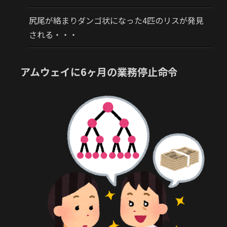
尻尾が絡まりダンゴ状になった4匹のリスが発見
される・・・
アムウェイに6ヶ月の業務停止命令