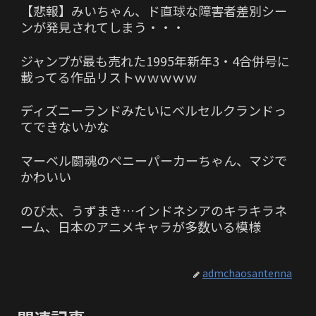
【悲報】みいちゃん、ド直球な障害者差別シー
ンが発見されてしまう・・・
ジャンプが最も売れた1995年新年3・4合併号に
載ってる作品リストｗｗｗｗｗ
ディズニーランドみたいにベルセルクランドっ
てできないかな
マーベル闘魂のペニーパーカーちゃん、マジで
かわいい
のび太、うずまき…インドネシアのキラキラネ
ーム、日本のアニメキャラが多数いる模様
admchaosantenna