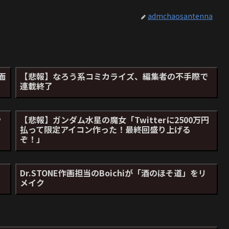
admchaosantenna
面
【悲報】なろう系コミカライズ、編集者の不手際で
連載終了
や
【悲報】ガンダム水星の魔女「Twitterに2500万円
払って限定アイコン作った！最終回盛り上げる
ぞ！」
Dr.STONE作画担当のBoichiが「酒のほそ道」をリ
メイク