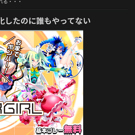
れる・・・
化したのに誰もやってない