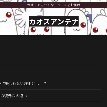
カオスでマッドなニュースをお届け
カオスアンテナ
）
ラに襲われない理由とは！？
今の復元図の違い