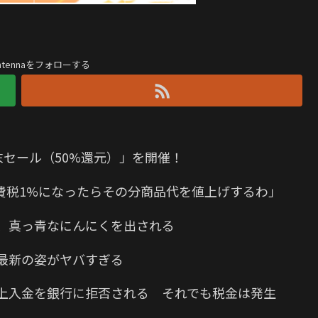
antennaをフォローする
末セール（50%還元）」を開催！
費税1%になったらその分商品代を値上げするわ」
、真っ青なにんにくを出される
最新の姿がヤバすぎる
の売上入金を銀行に拒否される それでも税金は発生