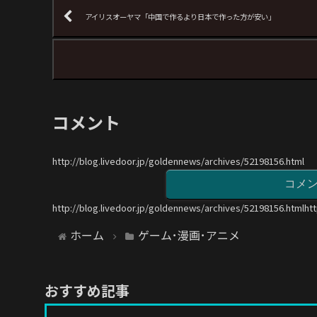
アイリスオーヤマ「中国で作るより日本で作った方が安い」
コメント
http://blog.livedoor.jp/goldennews/archives/52198156.html
コメ
http://blog.livedoor.jp/goldennews/archives/52198156.htmlht
ホーム
ゲーム･漫画･アニメ
おすすめ記事