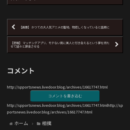
【画像】 かつての大人気アニメの聖地、物悲しくなっていると話題に
【悲報】 マッチングアプリ、モテない男に美人と付き合えるという夢を持た
せて延々と課金させる
コメント
http://spportsnews.livedoor.blog/archives/16617747.html
コメントを書き込む
http://spportsnews.livedoor.blog/archives/16617747.htmlhttp://sp
portsnews.livedoor.blog/archives/16617747.html
ホーム
相撲