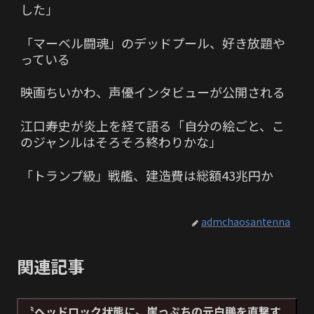
した」
「マーベル闘魂」のデッドプール、好き放題や
っている
映画ちいかわ、声優インタビューが公開される
江口寿史が炎上を経て語る「自分の絵ごと、こ
のジャンルはそろそろ終わりかな」
「トランプ級」戦艦、建造費は総額43兆円か
admchaosantenna
関連記事
〝ヘッドロック状態に〟崖っぷちの元白鵬を直撃す