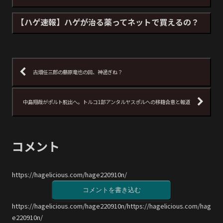
【ハゲ速報】ハゲが治る薬ってネットで買えるの？
古畑任三郎の藤原竜也の回、神過ぎね？
中島翔哉がポルト脱出へ。トルコ1部アンタルヤスポルへの移籍合意と報道
コメント
https://hagelicious.com/hage220910n/
コメントを書き込む
https://hagelicious.com/hage220910n/https://hagelicious.com/hag
e220910n/