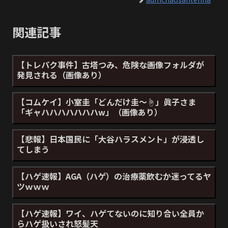
関連記事
【トレパク事件】古塔つみ、危険な画像フォルダが
発見される（画像あり）
【コムケイ】小室圭「どんだけ圭～☝」眞子さま
「ギャハハハハハハハw」（画像あり）
【悲報】日本国民に「大谷ハラスメント」が浸透し
てしまう
【ハゲ速報】AGA（ハゲ）の治療薬飲むか迷ってるヤ
ツｗｗｗ
【ハゲ速報】ワイ、ハゲてないのに知り合い全員か
らハゲ扱いされ怒髪天