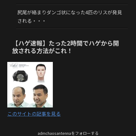
尻尾が絡まりダンゴ状になった4匹のリスが発見
される・・・
【ハゲ速報】たった2時間でハゲから開
放される方法がこれ！
このサイトの記事を見る
admchaosantennaをフォローする