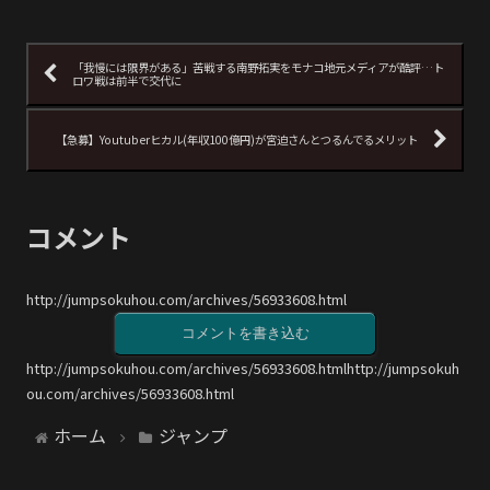
「我慢には限界がある」苦戦する南野拓実をモナコ地元メディアが酷評…ト
ロワ戦は前半で交代に
【急募】Youtuberヒカル(年収100億円)が宮迫さんとつるんでるメリット
コメント
http://jumpsokuhou.com/archives/56933608.html
コメントを書き込む
http://jumpsokuhou.com/archives/56933608.htmlhttp://jumpsokuh
ou.com/archives/56933608.html
ホーム
ジャンプ