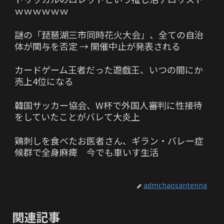
ｗｗｗｗｗｗ
謎の「琵琶湖三市同時花火大会」、全ての自治
体が関与を否定 → 開催中止が発表される
カードゲーム王者だった遊戯王、いつの間にか
売上4位になる
韓国サッカー協会、W杯で外国人審判に性接待
をしていたことがバレて大炎上
鶏刺しを食べたお医者さん、ギラン・バレー症
候群で全身麻痺 今でも車いす生活
admchaosantenna
関連記事