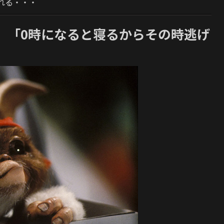
れる・・・
 「0時になると寝るからその時逃げ