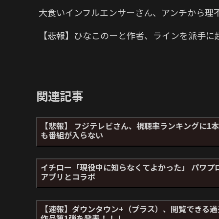
大食いインフルエンサーさん、アンチから理
【悲報】ひなこのーと作者、ラインを派手に
関連記事
【悲報】 フジテレビさん、視聴率ランキングに1本
も番組が入らない
イチロー「現役中に知らなくてよかった」 パワプ
アプリとコラボ
【速報】ダウンタウン+（プラス）、閲覧できる過
作品第1弾を発表！！！