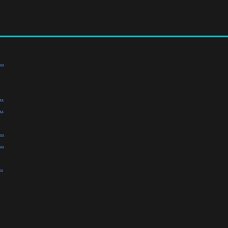
.
.
.
.
.
.