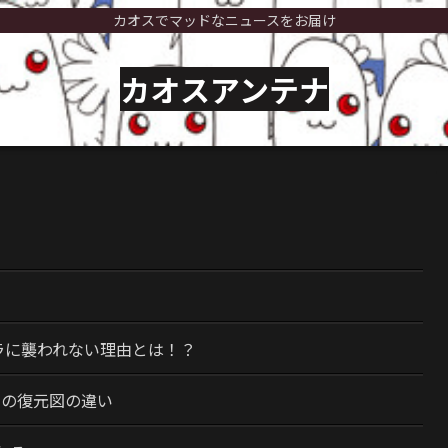
カオスでマッドなニュースをお届け
カオスアンテナ
）
ラに襲われない理由とは！？
今の復元図の違い