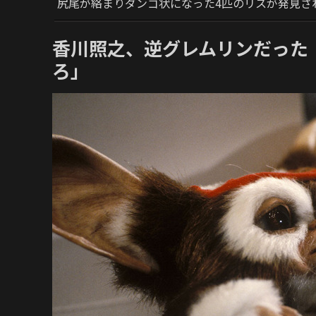
尻尾が絡まりダンゴ状になった4匹のリスが発見さ
香川照之、逆グレムリンだった
ろ」