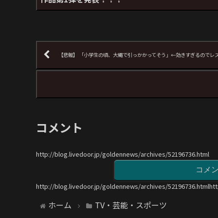
【悲報】 「小学生の頃、大縄で引っかかってそう」←効きすぎるのでレ
コメント
http://blog.livedoor.jp/goldennews/archives/52196736.html
コメ
http://blog.livedoor.jp/goldennews/archives/52196736.htmlht
ホーム
TV・芸能・スポーツ