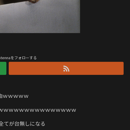
antennaをフォローする
由ｗｗｗｗｗ
ｗｗｗｗｗｗｗｗｗｗｗｗｗｗｗ
全てが台無しになる