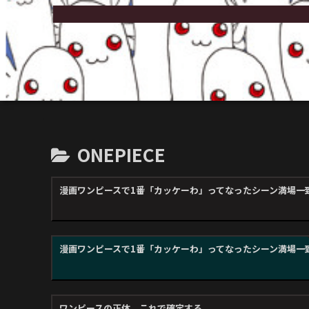
ONEPIECE
漫画ワンピースで1番「カッケーわ」ってなったシーン満場一
漫画ワンピースで1番「カッケーわ」ってなったシーン満場一
ワンピースの正体、これで確定する