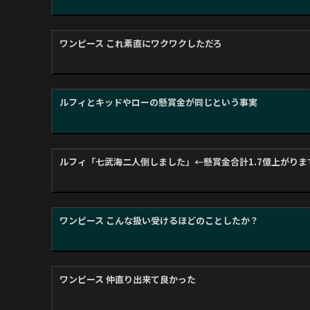
ワンピース これ素直にワクワクしただろ
ルフィとキッドやローの懸賞金が同じという事実
ルフィ「七武海二人倒しました」←懸賞金合計1.7億上がりま
ワンピース こんな扱い受けるほどのことしたか？
ワンピース 仲直り出来て良かった