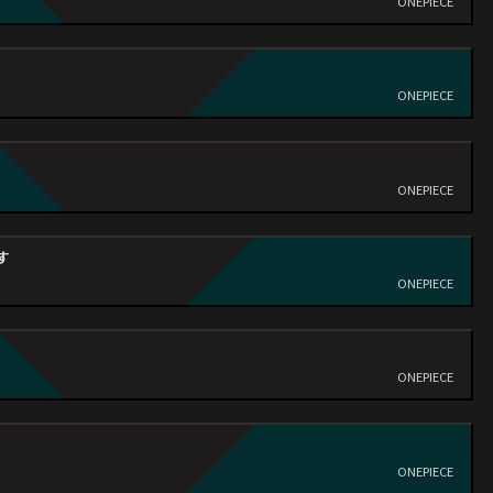
ONEPIECE
ONEPIECE
ONEPIECE
す
ONEPIECE
ONEPIECE
ONEPIECE