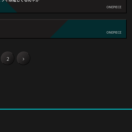
ONEPIECE
ONEPIECE
2