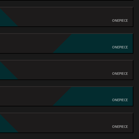
ONEPIECE
ろ
ONEPIECE
ONEPIECE
ONEPIECE
ONEPIECE