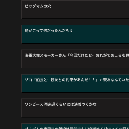
ビッグマムの穴
鳥かごって何だったんだろう
海軍大佐スモーカーさん「今回だけだぜ…おれがてめェらを
ゾロ「船長と…親友との約束があんだ！！」←親友なんてい
ワンピース 再来週くらいには決着つくかな
ゴムゴムの実周りの伏線は最低でも12年前から決まってた説