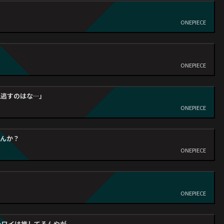
ONEPIECE
ONEPIECE
見逃すのはな…」
ONEPIECE
たんか？
ONEPIECE
ONEPIECE
をワイは推してるんやが