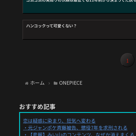
ハンコックって可愛くない？
1
ホーム
ONEPIECE
おすすめ記事
恋は疑惑に染まり、狂気へ変わる
元ジャンポケ斉藤被告、懲役7年を求刑される
【悲報】みい山のコンテンツ、なぜか消えまくる