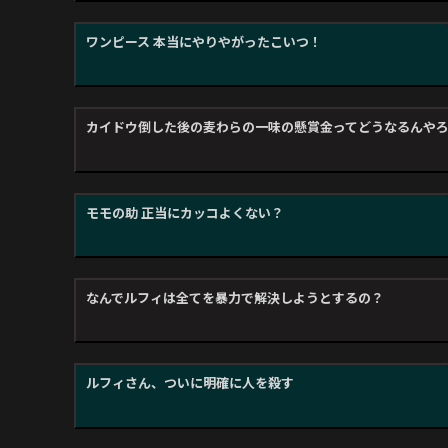
ワンピース 本当にやりやがったこいつ！
カイドウ倒した後の麦わらの一味の懸賞金ってどうなるんや
モモの助 正当にカッコよくない？
なんでルフィは全てを暴力で解決しようとするの？
ルフィさん、ついに明確に人を殺す