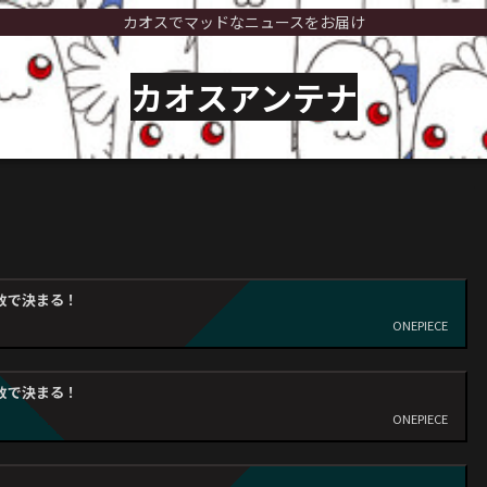
カオスでマッドなニュースをお届け
カオスアンテナ
致で決まる！
ONEPIECE
致で決まる！
ONEPIECE