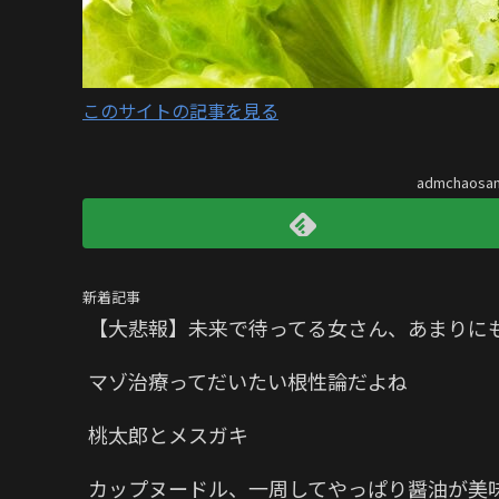
このサイトの記事を見る
admchaos
新着記事
【大悲報】未来で待ってる女さん、あまりに
マゾ治療ってだいたい根性論だよね
桃太郎とメスガキ
カップヌードル、一周してやっぱり醤油が美