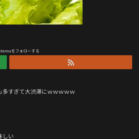
antennaをフォローする
も多すぎて大渋滞にｗｗｗｗｗ
味しい