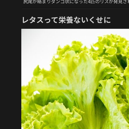
尻尾が絡まりダンゴ状になった4匹のリスが発見さ
レタスって栄養ないくせに