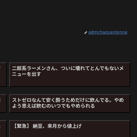
admchaosantenna
フ
二郎系ラーメンさん、ついに壊れてとんでもないメ
」
ニューを出す
発
ストゼロなんて安く酔うためだけに飲んでる。やめ
よう思えば飲むのいつでもやめられる
炎
【緊急】 納豆、来月から値上げ