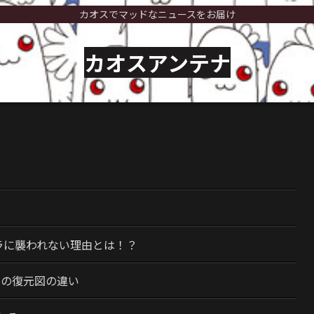
カオスでマッドなニュースをお届け
カオスアンテナ
）
ラに襲われない理由とは！？
今の復元図の違い