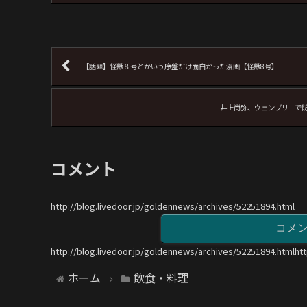
【話題】怪獣８号とかいう序盤だけ面白かった漫画【怪獣8号】
井上尚弥、ウェンブリーで防
コメント
http://blog.livedoor.jp/goldennews/archives/52251894.html
コメ
http://blog.livedoor.jp/goldennews/archives/52251894.htmlht
ホーム
飲食・料理