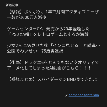
新着記事
【悲報】ポケポケ、1年で月間アクティブユーザ
ー数が1600万人減少
ゲームセンターCX、発売から20年経過した
「PS3とWii」をレトロゲームとするか激論
少女2人にAV見せた後「インコ見せる」と誘導…
公園でわいせつ 75歳男逮捕
【衝撃】ドラクエ6をとんでもないクオリティで
アニメ化してしまったAI動画がこちら！！！
【感想まとめ】スパイダーマンBND見てきたよ
admchaosantenna