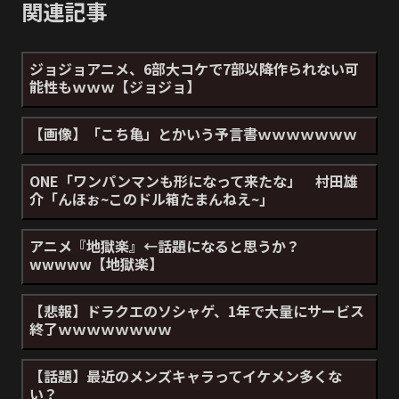
関連記事
ジョジョアニメ、6部大コケで7部以降作られない可
能性もｗｗｗ【ジョジョ】
【画像】「こち亀」とかいう予言書ｗｗｗｗｗｗｗ
ONE「ワンパンマンも形になって来たな」 村田雄
介「んほぉ~このドル箱たまんねえ~｣
アニメ『地獄楽』←話題になると思うか？
wwwww【地獄楽】
【悲報】ドラクエのソシャゲ、1年で大量にサービス
終了ｗｗｗｗｗｗｗｗ
【話題】最近のメンズキャラってイケメン多くな
い？