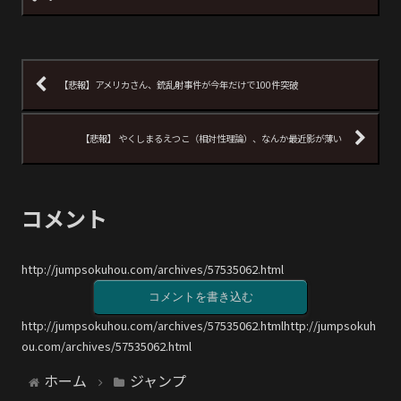
【悲報】アメリカさん、銃乱射事件が今年だけで100件突破
【悲報】 やくしまるえつこ（相対性理論）、なんか最近影が薄い
コメント
http://jumpsokuhou.com/archives/57535062.html
コメントを書き込む
http://jumpsokuhou.com/archives/57535062.htmlhttp://jumpsokuh
ou.com/archives/57535062.html
ホーム
ジャンプ