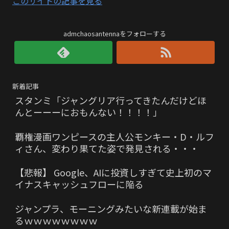
このサイトの記事を見る
admchaosantennaをフォローする
新着記事
スタンミ「ジャングリア行ってきたんだけどほ
んとーーーにおもんない！！！！」
覇権漫画ワンピースの主人公モンキー・D・ルフ
ィさん、変わり果てた姿で発見される・・・
【悲報】 Google、AIに投資しすぎて史上初のマ
イナスキャッシュフローに陥る
ジャンプラ、モーニングみたいな新連載が始ま
るｗｗｗｗｗｗｗｗ