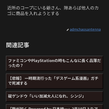
近所のコープにいる爺さん、隙あらば他人のカ
ゴに商品を入れようとする
admchaosantenna
関連記事
ファミコンやPlayStationの時もこんなに長く品薄だ
ったの？
【悲報】 一時期流行った「デスゲーム系漫画」ガチ
で死滅する
碇ゲンドウ「いい加減大人になれ、シンジ」
「龍が如く Powered by 日本統一」2月10日よりア