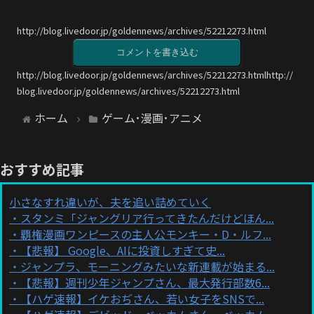
http://blog.livedoor.jp/goldennews/archives/52212273.html
コメントを書き込む
http://blog.livedoor.jp/goldennews/archives/52212273.htmlhttp://
blog.livedoor.jp/goldennews/archives/52212273.html
ホーム
ゲーム･漫画･アニメ
おすすめ記事
小さなすれ違いが、夫を追い詰めていく
スタンミ「ジャングリア行ってきたんだけどほん...
覇権漫画ワンピースの主人公モンキー・D・ルフ...
【悲報】 Google、AIに投資しすぎて史...
ジャンプラ、モーニングみたいな新連載が始まる...
【悲報】週刊少年ジャンプさん、最大発行部数6...
【ハゲ速報】イケおぢさん、若い女子をSNSで...